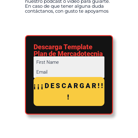
nuestro podcast o video para guiarte.
En caso de que tener alguna duda
contáctanos, con gusto te apoyamos
Descarga Template
Plan de Mercadotecnia
¡¡¡DESCARGAR!!
!