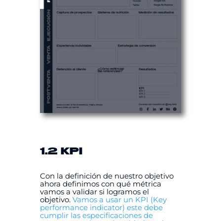
1.2 KPI
Con la definición de nuestro objetivo
ahora definimos con qué métrica
vamos a validar si logramos el
objetivo.
Vamos a usar un KPI (Key
performance indicator) este debe
cumplir las especificaciones de