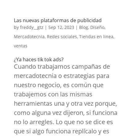
Las nuevas plataformas de publicidad
by
freddy__gtz
|
Sep 12, 2023
|
Blog
,
Diseño
,
Mercadotecnia
,
Redes sociales
,
Tiendas en linea
,
ventas
¿Ya haces tik tok ads?
Cuando trabajamos campañas de
mercadotecnia o estrategias para
nuestro negocio, es común que
trabajemos con las mismas
herramientas una y otra vez porque,
como alguna vez dijeron, si funciona
no lo arregles. Lo que no se dice es
que si algo funciona replícalo y es