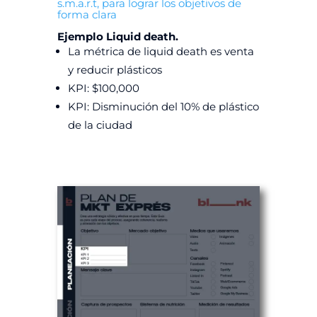
s.m.a.r.t, para lograr los objetivos de
forma clara
Ejemplo Liquid death.
La métrica de liquid death es venta
y reducir plásticos
KPI: $100,000
KPI: Disminución del 10% de plástico
de la ciudad