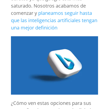
saturado. Nosotros acabamos de
comenzar y
planeamos seguir hasta
que las inteligencias artificiales
tengan
una mejor definición
¿Cómo ven estas opciones para sus