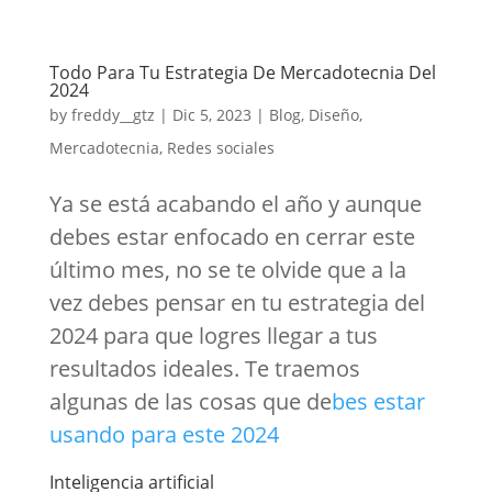
Todo Para Tu Estrategia De Mercadotecnia Del
2024
by
freddy__gtz
|
Dic 5, 2023
|
Blog
,
Diseño
,
Mercadotecnia
,
Redes sociales
Ya se está acabando el año y aunque
debes estar enfocado en cerrar este
último mes, no se te olvide que a la
vez debes pensar en tu estrategia del
2024 para que logres llegar a tus
resultados ideales. Te traemos
algunas de las cosas que de
bes estar
usando para este 2024
Inteligencia artificial