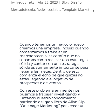
by
freddy__gtz
|
Abr 25, 2023
|
Blog
,
Diseño
,
Mercadotecnia
,
Redes sociales
,
Template Marketing
Cuando tenemos un negocio nuevo,
creamos una empresa, incluso cuando
comenzamos a trabajar en
mercadotecnia, es común que no
sepamos cómo realizar una estrategia
sólida y contar con una estrategia
sólida es sumamente importante para
llegar a las metas.
Dentro de esto
comienza el echo de que quizas no
estas llegando a el objetivo de
prospectos o de ventas
Con este problema en mente nos
pusimos a trabajar investigando y
juntando nuestro conocimiento
partiendo del gran libro de Allan Dip
“One page Marketing” para crear un