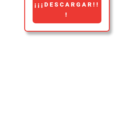
¡¡¡DESCARGAR!!
!