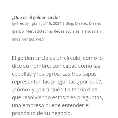
¿Qué es el golden circle?
by
freddy__gtz
|
Jul 18, 2024
|
Blog
,
Diseño
,
Diseño
grafico
,
Mercadotecnia
,
Redes sociales
,
Tiendas en
linea
,
ventas
,
Web
El golden circle es un círculo, como lo
dice su nombre, con capas como las
cebollas y los ogros. Las tres capas
representan las preguntas ¿por qué?,
¿cómo? y ¿para qué?. La teoría dice
que resolviendo estas tres preguntas,
una empresa puede entender el
propósito de su negocio.