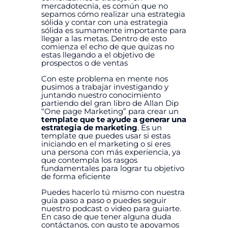
mercadotecnia, es común que no
sepamos cómo realizar una estrategia
sólida y contar con una estrategia
sólida es sumamente importante para
llegar a las metas.
Dentro de esto
comienza el echo de que quizas no
estas llegando a el objetivo de
prospectos o de ventas
Con este problema en mente nos
pusimos a trabajar investigando y
juntando nuestro conocimiento
partiendo del gran libro de Allan Dip
“One page Marketing” para crear un
template que te ayude a generar una
estrategia de marketing
. Es un
template que puedes usar si estas
iniciando en el marketing o si eres
una persona con más experiencia, ya
que contempla los rasgos
fundamentales para lograr tu objetivo
de forma eficiente
Puedes hacerlo tú mismo con nuestra
guía paso a paso o puedes seguir
nuestro podcast o video para guiarte.
En caso de que tener alguna duda
contáctanos, con gusto te apoyamos