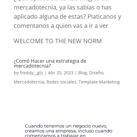
mercadotecnia, ya las sabías o has
aplicado alguna de estas? Platicanos y
comentanos a quien vas a ir a ver
WELCOME TO THE NEW NORM
¿Comó Hacer una estrategia de
mercadotecnia?
by
freddy__gtz
|
Abr 25, 2023
|
Blog
,
Diseño
,
Mercadotecnia
,
Redes sociales
,
Template Marketing
Cuando tenemos un negocio nuevo,
creamos una empresa, incluso cuando
comenzamos a trabajar en