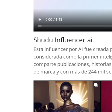
Shudu Influencer ai
Esta influencer por AI fue cread
considerada como la primer intelige
comparte publicaciones, historia
de marca y con más de 244 mil s