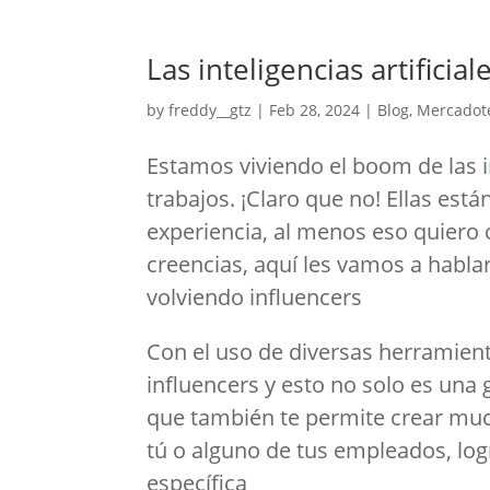
Las inteligencias artificia
by
freddy__gtz
|
Feb 28, 2024
|
Blog
,
Mercadot
Estamos viviendo el boom de las i
trabajos. ¡Claro que no! Ellas está
experiencia, al menos eso quiero 
creencias, aquí les vamos a hablar
volviendo influencers
Con el uso de diversas herramient
influencers y esto no solo es una
que también te permite crear mu
tú o alguno de tus empleados, log
específica