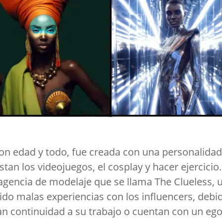
i
a con edad y todo, fue creada con una personalida
stan los videojuegos, el cosplay y hacer ejercicio.
agencia de modelaje que se llama The Clueless, 
do malas experiencias con los influencers, debi
an continuidad a su trabajo o cuentan con un eg