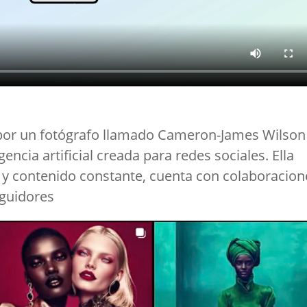
a por un fotógrafo llamado Cameron-James Wilson
ncia artificial creada para redes sociales. Ella
s y contenido constante, cuenta con colaboracion
eguidores