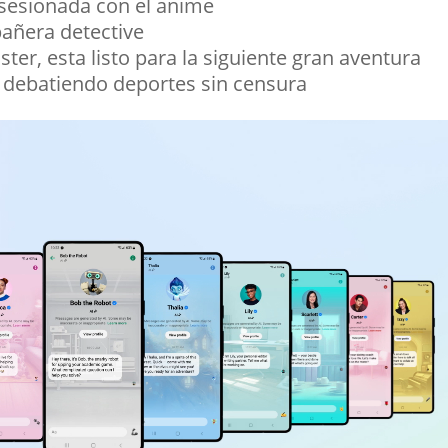
esionada con el anime
añera detective
, esta listo para la siguiente gran aventura
debatiendo deportes sin censura