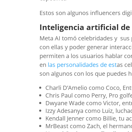
Estos son algunos influencers dig
Inteligencia artificial 
Meta AI tomó celebridades y sus 
con ellas y poder generar interacci
permiten a los usuarios hablar c
en
las personalidades de est
as ce
son algunos con los que puedes h
Charli D’Amelio como Coco, Entu
Chris Paul como Perry, Pro golf
Dwyane Wade como Victor, entre
Izzy Adesanya como Luiz, luch
Kendall Jenner como Billie, tu
MrBeast como Zach, el hermano