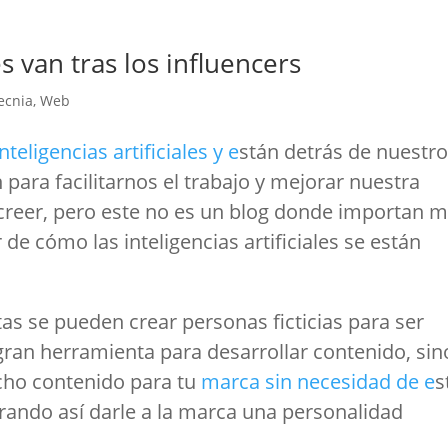
les van tras los influencers
ecnia
,
Web
nteligencias artificiales y e
stán detrás de nuestr
n para facilitarnos el trabajo y mejorar nuestra
creer, pero este no es un blog donde importan m
 de cómo las inteligencias artificiales se están
as se pueden crear personas ficticias para ser
 gran herramienta para desarrollar contenido, sin
cho contenido para tu
marca sin necesidad de e
s
rando así darle a la marca una personalidad