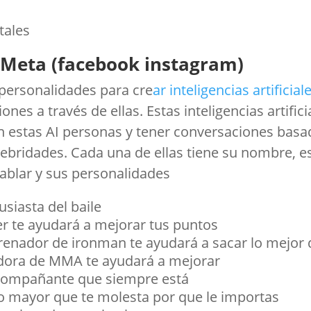
itales
de Meta (facebook instagram)
personalidades para cre
ar inteligencias artificial
ones a través de ellas. Estas inteligencias artifici
on estas AI personas y tener conversaciones basa
lebridades. Cada una de ellas tiene su nombre, e
ablar y sus personalidades
siasta del baile
er te ayudará a mejorar tus puntos
nador de ironman te ayudará a sacar lo mejor 
adora de MMA te ayudará a mejorar
 acompañante que siempre está
 mayor que te molesta por que le importas