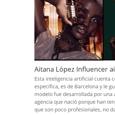
Aitana López Influencer a
Esta inteligencia artificial cuent
específica, es de Barcelona y le gu
modelo fue desarrollada por una 
agencia que nació porque han teni
que son poco profesionales, no d