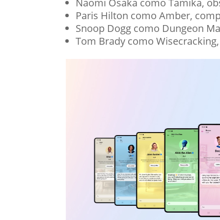
Naomi Osaka como Tamika, obs
Paris Hilton como Amber, comp
Snoop Dogg como Dungeon Master
Tom Brady como Wisecracking, 