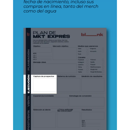
fecha de nacimiento, incluso sus
compras en línea, tanto del merch
como del agua