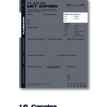
1.6
_Canales