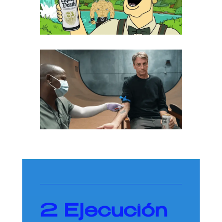
2
Ejecución