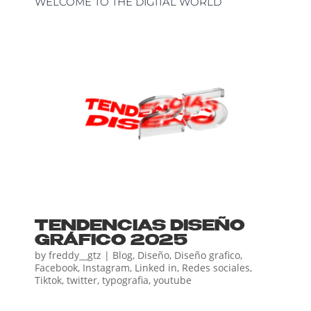
WELCOME TO THE DIGITAL WORLD
TENDENCIAS DISEÑO
GRÁFICO 2025
by
freddy__gtz
|
Blog
,
Diseño
,
Diseño grafico
,
Facebook
,
Instagram
,
Linked in
,
Redes sociales
,
Tiktok
,
twitter
,
typografia
,
youtube