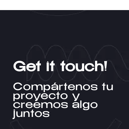
Get it touch!
Compártenos tu
proyecto y
creemos algo
juntos