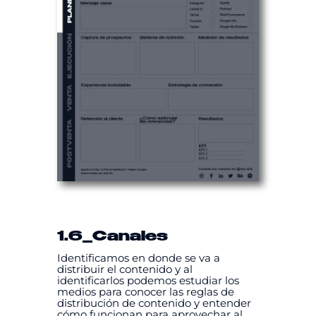
1.6
_Canales
Identificamos en donde se va a
distribuir el contenido y al
identificarlos podemos estudiar los
medios para conocer las reglas de
distribución de contenido y entender
cómo funcionan para aprovechar al