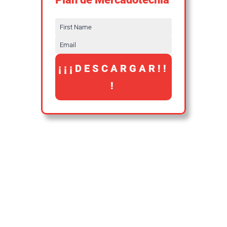
¡¡¡DESCARGAR!!
!