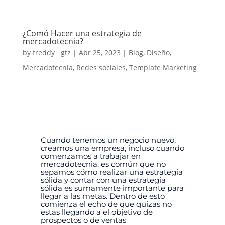
¿Comó Hacer una estrategia de
mercadotecnia?
by
freddy__gtz
|
Abr 25, 2023
|
Blog
,
Diseño
,
Mercadotecnia
,
Redes sociales
,
Template Marketing
Cuando tenemos un negocio nuevo,
creamos una empresa, incluso cuando
comenzamos a trabajar en
mercadotecnia, es común que no
sepamos cómo realizar una estrategia
sólida y contar con una estrategia
sólida es sumamente importante para
llegar a las metas.
Dentro de esto
comienza el echo de que quizas no
estas llegando a el objetivo de
prospectos o de ventas