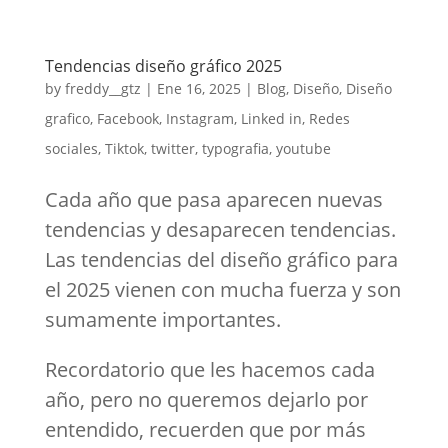
Tendencias diseño gráfico 2025
by
freddy__gtz
|
Ene 16, 2025
|
Blog
,
Diseño
,
Diseño
grafico
,
Facebook
,
Instagram
,
Linked in
,
Redes
sociales
,
Tiktok
,
twitter
,
typografia
,
youtube
Cada año que pasa aparecen nuevas
tendencias y desaparecen tendencias.
Las tendencias del diseño gráfico para
el 2025 vienen con mucha fuerza y son
sumamente importantes.
Recordatorio que les hacemos cada
año, pero no queremos dejarlo por
entendido, recuerden que por más