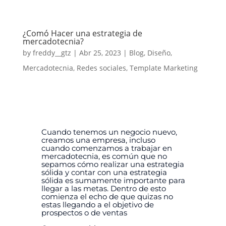
¿Comó Hacer una estrategia de
mercadotecnia?
by
freddy__gtz
|
Abr 25, 2023
|
Blog
,
Diseño
,
Mercadotecnia
,
Redes sociales
,
Template Marketing
Cuando tenemos un negocio nuevo,
creamos una empresa, incluso
cuando comenzamos a trabajar en
mercadotecnia, es común que no
sepamos cómo realizar una estrategia
sólida y contar con una estrategia
sólida es sumamente importante para
llegar a las metas.
Dentro de esto
comienza el echo de que quizas no
estas llegando a el objetivo de
prospectos o de ventas