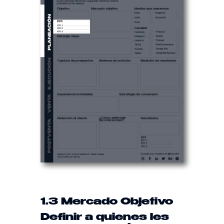
1.3 Mercado Objetivo
Definir a quienes les