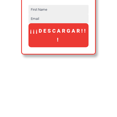
¡¡¡DESCARGAR!!
!