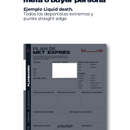
meta
o
buyer persona
Ejemplo Liquid death.
Todos los deportistas extremos y
punks straight edge