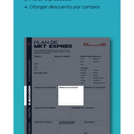
Otorgar descuento por compra