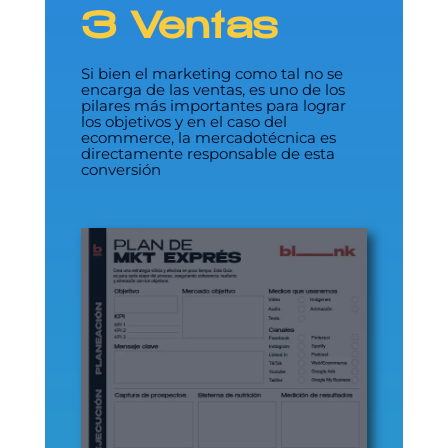
3 Ventas
Si bien el marketing como tal no se
encarga de las ventas, es uno de los
pilares más importantes para lograr
los objetivos y en el caso del
ecommerce, la mercadotécnica es
directamente responsable de esta
conversión