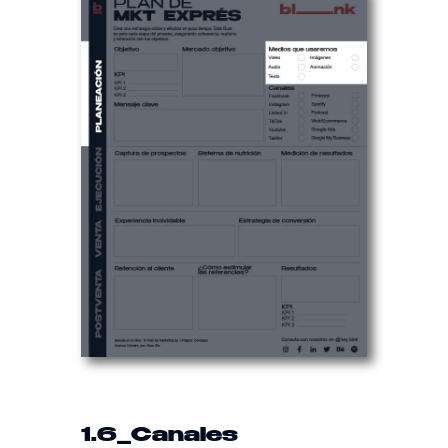
1.6
_Canales