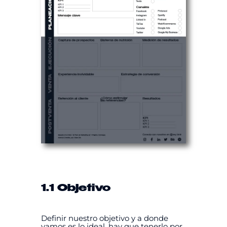
1.1 Objetivo
Definir nuestro objetivo y a donde
vamos es lo ideal, hay que tenerlo por