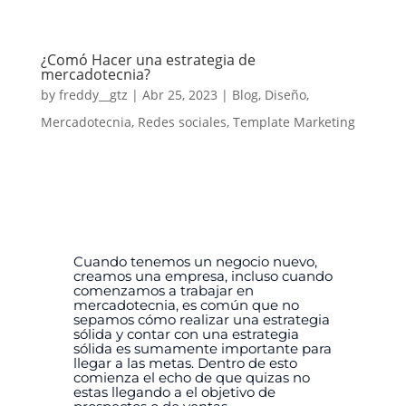
¿Comó Hacer una estrategia de
mercadotecnia?
by
freddy__gtz
|
Abr 25, 2023
|
Blog
,
Diseño
,
Mercadotecnia
,
Redes sociales
,
Template Marketing
Cuando tenemos un negocio nuevo,
creamos una empresa, incluso cuando
comenzamos a trabajar en
mercadotecnia, es común que no
sepamos cómo realizar una estrategia
sólida y contar con una estrategia
sólida es sumamente importante para
llegar a las metas.
Dentro de esto
comienza el echo de que quizas no
estas llegando a el objetivo de