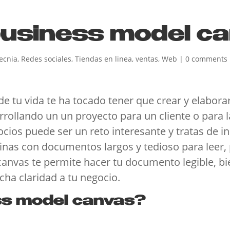
business model c
ecnia
,
Redes sociales
,
Tiendas en linea
,
ventas
,
Web
|
0 comments
tu vida te ha tocado tener que crear y elaborar
rollando un un proyecto para un cliente o para 
cios puede ser un reto interesante y tratas de in
inas con documentos largos y tedioso para leer, 
anvas te permite hacer tu documento legible, bi
cha claridad a tu negocio.
ss model canvas?