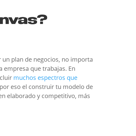
anvas?
 un plan de negocios, no importa
la empresa que trabajas. En
cluir
muchos espectros que
por eso el construir tu modelo de
en elaborado y competitivo, más