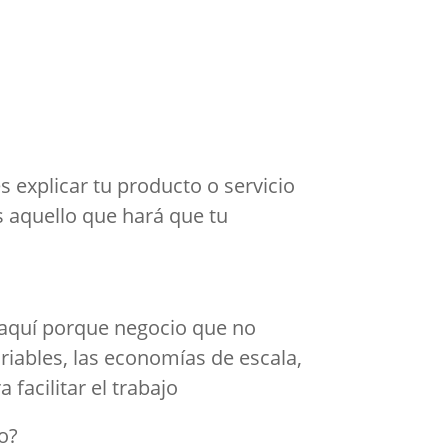
 explicar tu producto o servicio
s aquello que hará que tu
 aquí porque negocio que no
variables, las economías de escala,
facilitar el trabajo
o?