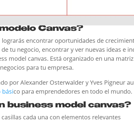
l modelo Canvas?
s lograrás encontrar oportunidades de crecimien
e de tu negocio, encontrar y ver nuevas ideas e 
ss model canvas. Está organizado en una matriz d
 negocios para tu empresa.
ado por Alexander Osterwalder y Yves Pigneur au
o bási
co para emprendedores en todo el mundo.
n business model canvas?
9 casillas cada una con elementos relevantes