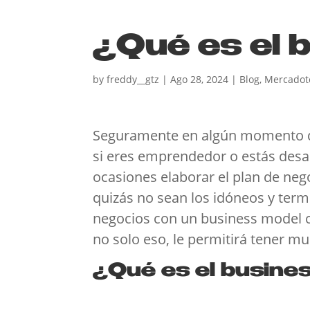
¿Qué es el 
by
freddy__gtz
|
Ago 28, 2024
|
Blog
,
Mercadot
Seguramente en algún momento de 
si eres emprendedor o estás desar
ocasiones elaborar el plan de nego
quizás no sean los idóneos y term
negocios con un business model c
no solo eso, le permitirá tener mu
¿Qué es el busine