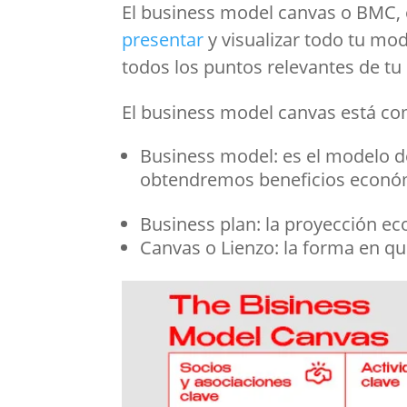
El business model canvas o BMC, e
presentar
y visualizar todo tu mod
todos los puntos relevantes de tu
El business model canvas está co
Business model: es el modelo d
obtendremos beneficios económ
Business plan: la proyección 
Canvas o Lienzo: la forma en qu