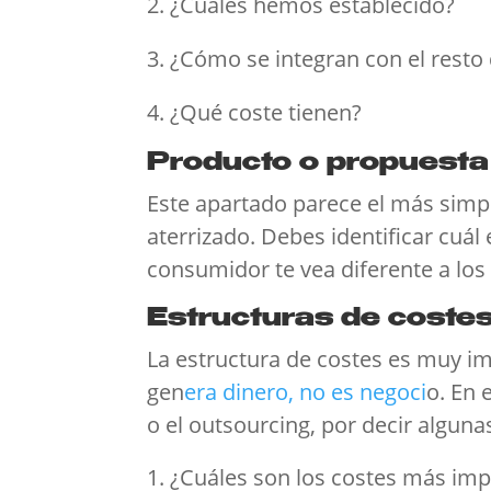
¿Cuáles hemos establecido?
¿Cómo se integran con el resto
¿Qué coste tienen?
Producto o propuesta
Este apartado parece el más simpl
aterrizado. Debes identificar cuá
consumidor te vea diferente a los
Estructuras de coste
La estructura de costes es muy i
gen
era dinero, no es negoci
o. En 
o el outsourcing, por decir alguna
¿Cuáles son los costes más imp