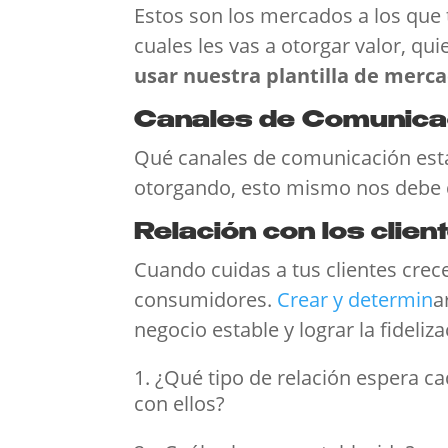
Estos son los mercados a los que t
cuales les vas a otorgar valor, q
usar nuestra plantilla de merc
Canales de Comunica
Qué canales de comunicación esta
otorgando, esto mismo nos debe
Relación con los clien
Cuando cuidas a tus clientes crece
consumidores.
Crear y determin
a
negocio estable y lograr la fideli
¿Qué tipo de relación espera 
con ellos?