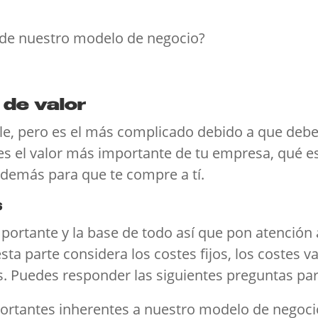
 de nuestro modelo de negocio?
 de valor
e, pero es el más complicado debido a que debes
l es el valor más importante de tu empresa, qué e
 demás para que te compre a tí.
s
mportante y la base de todo así que pon atención
esta parte considera los costes fijos, los costes 
s. Puedes responder las siguientes preguntas para 
ortantes inherentes a nuestro modelo de negoci