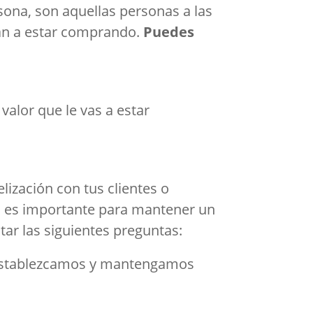
rsona, son aquellas personas a las
van a estar comprando.
Puedes
alor que le vas a estar
lización con tus clientes o
es es importante para mantener un
star las siguientes preguntas:
e establezcamos y mantengamos