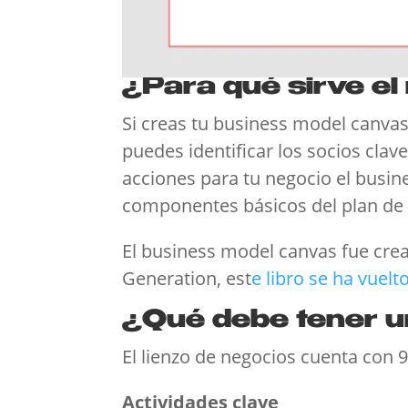
¿Para qué sirve e
Si creas tu business model canva
puedes identificar los socios clav
acciones para tu negocio el busine
componentes básicos del plan de
El business model canvas fue cre
Generation, est
e libro se ha vuelt
¿Qué debe tener u
El lienzo de negocios cuenta con 
Actividades clave