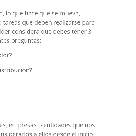
io, lo que hace que se mueva,
o tareas que deben realizarse para
alder considera que debes tener 3
entes preguntas:
alor?
istribución?
nes, empresas o entidades que nos
derarlos a ellos desde el inicio