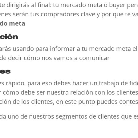
e dirigirás al final: tu mercado meta o buyer pe
uienes serán tus compradores clave y por que te 
ado meta
ción
rás usando para informar a tu mercado meta el v
 de decir cómo nos vamos a comunicar
tes
s rápido, para eso debes hacer un trabajo de fide
r cómo debe ser nuestra relación con los client
zación de los clientes, en este punto puedes conte
cada uno de nuestros segmentos de clientes qu