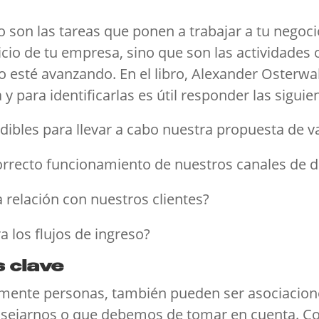
io son las tareas que ponen a trabajar a tu negoc
icio de tu empresa, sino que son las actividades 
o esté avanzando. En el libro, Alexander Osterw
a y para identificarlas es útil responder las sigui
ibles para llevar a cabo nuestra propuesta de v
orrecto funcionamiento de nuestros canales de d
a relación con nuestros clientes?
a los flujos de ingreso?
s clave
amente personas, también pueden ser asociacio
jarnos o que debemos de tomar en cuenta. Consi