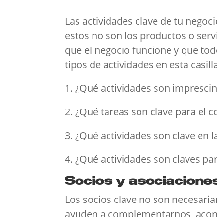
Las actividades clave de tu negoc
estos no son los productos o serv
que el negocio funcione y que tod
tipos de actividades en esta casill
¿Qué actividades son imprescind
¿Qué tareas son clave para el c
¿Qué actividades son clave en l
¿Qué actividades son claves par
Socios y asociacione
Los socios clave no son necesari
ayuden a complementarnos, aconse