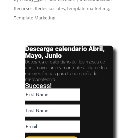
Recursos
,
Redes sociales
,
template marketimg
,
Template Marketing
Descarga calendario Abril,
Mayo, Junio
Descarga el calendario del los meses de
abril, mayo, junio y mantente al día de los
mejores fechas para tu campaña de
mercadotecnia
Success!