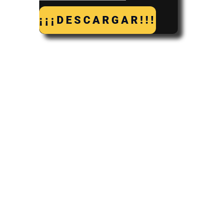
¡¡¡DESCARGAR!!!