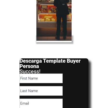
Descarga Template Buyer
Persona
Success!