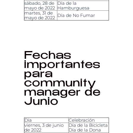
sábado, 28 de
Día de la
mayo de 2022
Hamburguesa
martes, 31 de
Día de No Fumar
mayo de 2022
Fechas
importantes
para
community
manager de
Junio
Día
Celebración
viernes, 3 de junio
Día de la Bicicleta
de 2022
Día de la Dona