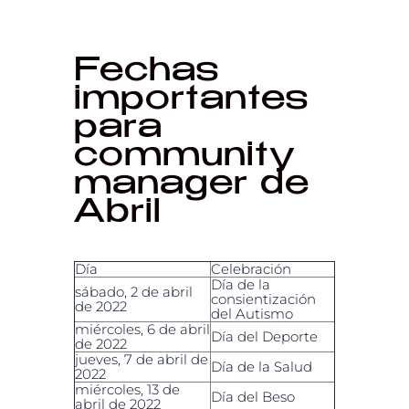
Fechas
importantes
para
community
manager de
Abril
Día
Celebración
Día de la
sábado, 2 de abril
consientización
de 2022
del Autismo
miércoles, 6 de abril
Día del Deporte
de 2022
jueves, 7 de abril de
Día de la Salud
2022
miércoles, 13 de
Día del Beso
abril de 2022