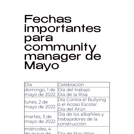
Fechas
importantes
para
community
manager de
Mayo
Día
Celebración
domingo, 1 de
Día del trabajo
mayo de 2022
Día de la Risa
Día Contra el Bullying
lunes, 2 de
o el Acoso Escolar
mayo de 2022
Día del Atún
Día de los albañiles y
martes, 3 de
trabajadores de la
mayo de 2022
construcción
miércoles, 4
de mayo de
Día de Star Wars