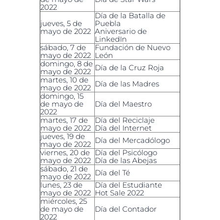
2022
Día de la Batalla de
jueves, 5 de
Puebla
mayo de 2022
Aniversario de
LinkedIn
sábado, 7 de
Fundación de Nuevo
mayo de 2022
León
domingo, 8 de
Día de la Cruz Roja
mayo de 2022
martes, 10 de
Día de las Madres
mayo de 2022
domingo, 15
de mayo de
Día del Maestro
2022
martes, 17 de
Día del Reciclaje
mayo de 2022
Día del Internet
jueves, 19 de
Día del Mercadólogo
mayo de 2022
viernes, 20 de
Día del Psicólogo
mayo de 2022
Día de las Abejas
sábado, 21 de
Día del Té
mayo de 2022
lunes, 23 de
Día del Estudiante
mayo de 2022
Hot Sale 2022
miércoles, 25
de mayo de
Día del Contador
2022