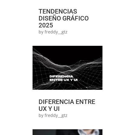
TENDENCIAS
DISEÑO GRÁFICO
2025
by
freddy__gtz
DIFERENCIA ENTRE
UX Y UI
by
freddy__gtz