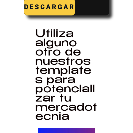
DESCARGAR
Utiliza
alguno
otro de
nuestros
template
s para
potenciali
zar tu
mercadot
ecnia