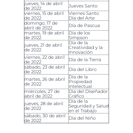
jueves, 14 de abril
Jueves Santo
de 2022
viernes, 15 de abril
Viernes Santo
de 2022
Día del Arte
domingo, 17 de
Día de Pascua
abril de 2022
martes, 19 de abril
Día de los
de 2022
Simpson
Día de la
jueves, 21 de abril
Creatividad y la
de 2022
Innovación
viernes, 22 de abril
Día de la Tierra
de 2022
sábado, 23 de abril
Día del Libro
de 2022
Día de la
martes, 26 de abril
Propiedad
de 2022
Intelectual
miércoles, 27 de
Día del Diseñador
abril de 2022
Gráfico
Día de la
jueves, 28 de abril
Seguridad y Salud
de 2022
en el Trabajo
sábado, 30 de abril
Día del Niño
de 2022