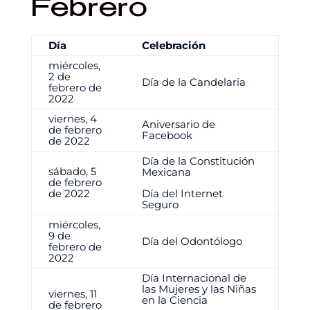
Febrero
Día
Celebración
miércoles,
2 de
Día de la Candelaria
febrero de
2022
viernes, 4
Aniversario de
de febrero
Facebook
de 2022
Día de la Constitución
sábado, 5
Mexicana
de febrero
de 2022
Día del Internet
Seguro
miércoles,
9 de
Día del Odontólogo
febrero de
2022
Día Internacional de
las Mujeres y las Niñas
viernes, 11
en la Ciencia
de febrero