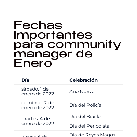
Fechas
importantes
para community
manager de
Enero
Día
Celebración
sábado, 1 de
Año Nuevo
enero de 2022
domingo, 2 de
Día del Policía
enero de 2022
Día del Braille
martes, 4 de
enero de 2022
Día del Periodista
Día de Reyes Magos
jueves, 6 de