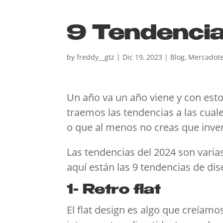
9 Tendencia
by
freddy__gtz
|
Dic 19, 2023
|
Blog
,
Mercadote
Un año va un año viene y con est
traemos las tendencias a las cual
o que al menos no creas que inve
Las tendencias del 2024 son vari
aquí están las 9 tendencias de dis
1- Retro flat
El flat design es algo que creíam