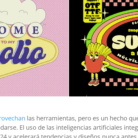
rovechan
las herramientas, pero es un hecho que
edarse. El uso de las inteligencias artificiales int
024 y acelerará tendencias y diseños nunca antes 