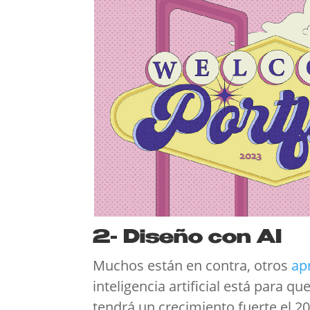
2- Diseño con AI
Muchos están en contra, otros
ap
inteligencia artificial está para qu
tendrá un crecimiento fuerte el 2