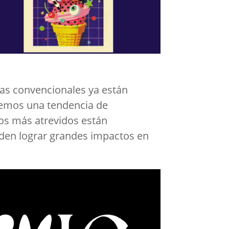
fías convencionales ya están
 Vemos una tendencia de
tos más atrevidos están
den lograr grandes impactos en