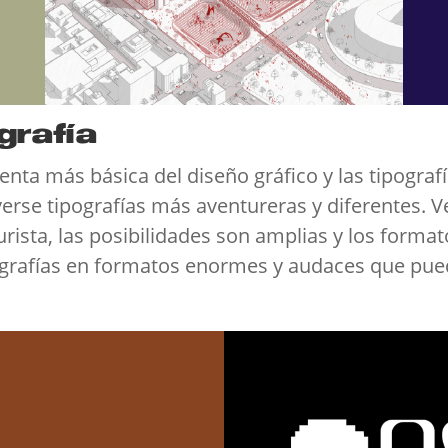
ografía
ienta más básica del diseño gráfico y las tipogra
verse tipografías más aventureras y diferentes.
urista, las posibilidades son amplias y los forma
ografías en formatos enormes y audaces que pue