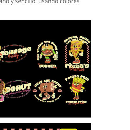
lano y sencillo, usando colores