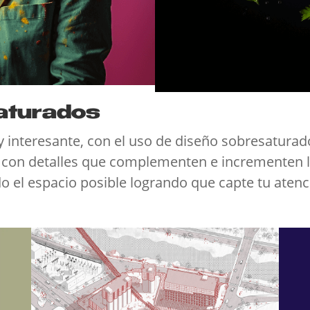
saturados
y interesante, con el uso de diseño sobresaturad
os con detalles que complementen e incrementen 
odo el espacio posible logrando que capte tu aten