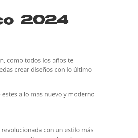
ico 2024
n, como todos los años te
das crear diseños con lo último
e estes a lo mas nuevo y moderno
a revolucionada con un estilo más