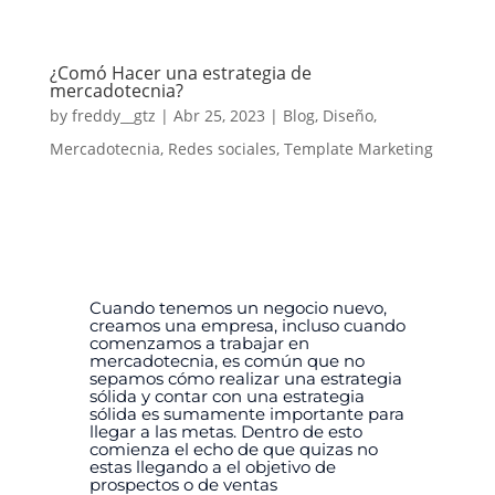
¿Comó Hacer una estrategia de
mercadotecnia?
by
freddy__gtz
|
Abr 25, 2023
|
Blog
,
Diseño
,
Mercadotecnia
,
Redes sociales
,
Template Marketing
Cuando tenemos un negocio nuevo,
creamos una empresa, incluso cuando
comenzamos a trabajar en
mercadotecnia, es común que no
sepamos cómo realizar una estrategia
sólida y contar con una estrategia
sólida es sumamente importante para
llegar a las metas.
Dentro de esto
comienza el echo de que quizas no
estas llegando a el objetivo de
prospectos o de ventas