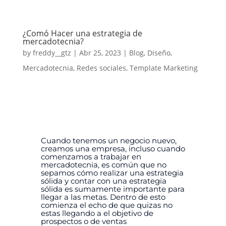
¿Comó Hacer una estrategia de
mercadotecnia?
by
freddy__gtz
|
Abr 25, 2023
|
Blog
,
Diseño
,
Mercadotecnia
,
Redes sociales
,
Template Marketing
Cuando tenemos un negocio nuevo,
creamos una empresa, incluso cuando
comenzamos a trabajar en
mercadotecnia, es común que no
sepamos cómo realizar una estrategia
sólida y contar con una estrategia
sólida es sumamente importante para
llegar a las metas.
Dentro de esto
comienza el echo de que quizas no
estas llegando a el objetivo de
prospectos o de ventas