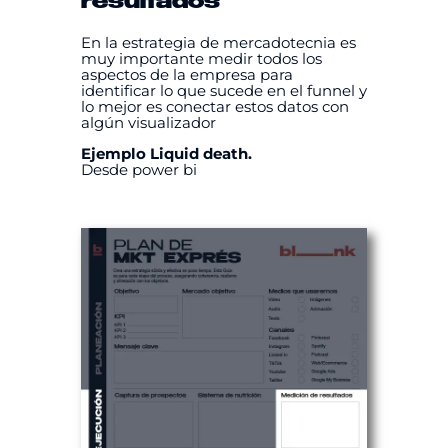
resultados
En la estrategia de mercadotecnia es
muy importante medir todos los
aspectos de la empresa para
identificar lo que sucede en el funnel y
lo mejor es conectar estos datos con
algún visualizador
Ejemplo Liquid death.
Desde power bi