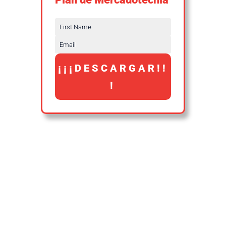
¡¡¡DESCARGAR!!
!