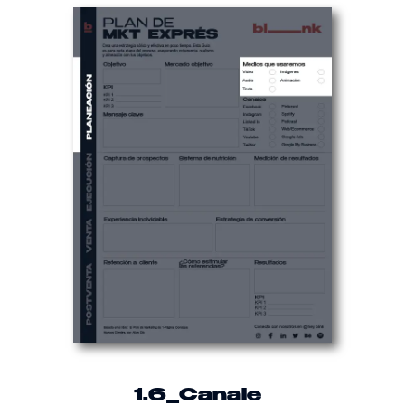
1.6
_Canale