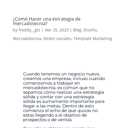
¿Comó Hacer una estrategia de
mercadotecnia?
by
freddy__gtz
|
Abr 25, 2023
|
Blog
,
Diseño
,
Mercadotecnia
,
Redes sociales
,
Template Marketing
Cuando tenemos un negocio nuevo,
creamos una empresa, incluso cuando
comenzamos a trabajar en
mercadotecnia, es común que no
sepamos cómo realizar una estrategia
sólida y contar con una estrategia
sólida es sumamente importante para
llegar a las metas.
Dentro de esto
comienza el echo de que quizas no
estas llegando a el objetivo de
prospectos o de ventas