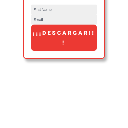
¡¡¡DESCARGAR!!
!