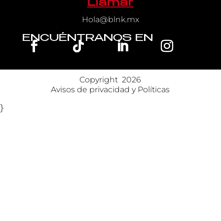
Llamar
Hola@blnk.mx
ENCUÉNTRANOS EN
Copyright 
 2026
Avisos de privacidad y Políticas
}