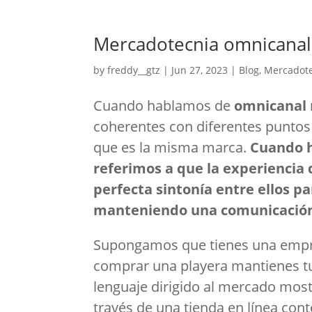
Mercadotecnia omnicanal
by
freddy__gtz
|
Jun 27, 2023
|
Blog
,
Mercadot
Cuando hablamos de
omnicanal
coherentes con diferentes puntos 
que es la misma marca.
Cuando 
referimos a que la experiencia
perfecta sintonía entre ellos p
manteniendo una comunicación 
Supongamos que tienes una empre
comprar una playera mantienes tu
lenguaje dirigido al mercado mos
través de una tienda en línea cont