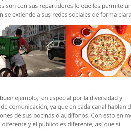
s son con sus repartidores lo que les permite u
 se extiende a sus redes sociales de forma clar
buen ejemplo, en especial por la diversidad y
s de comunicación, ya que en cada canal hablan d
ciones de sus bocinas o audífonos. Con esto en 
iferente y el público es diferente, así que si