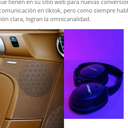
que tienen en su sitio web para nuevas conversio
 comunicación en tiktok, pero como siempre hab
ón clara, logran la omnicanalidad.