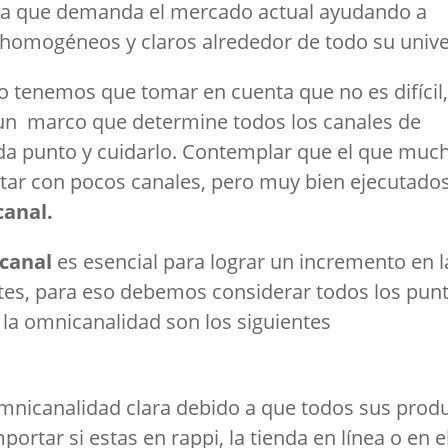
ca que demanda el mercado actual ayudando a
 homogéneos y claros alrededor de todo su univ
o tenemos que tomar en cuenta que no es difícil
n marco que determine todos los canales de
da punto y cuidarlo. Contemplar que el que muc
ntar con pocos canales, pero muy bien ejecutado
canal.
icanal
es esencial para lograr un incremento en l
ntes, para eso debemos considerar todos los pun
la omnicanalidad son los siguientes
omnicanalidad clara debido a que todos sus prod
ortar si estas en rappi, la tienda en línea o en e