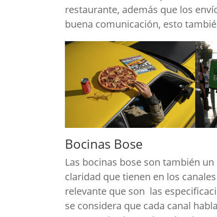
restaurante, además que los envío
buena comunicación, esto también
Bocinas Bose
Las bocinas bose son también un 
claridad que tienen en los canale
relevante que son las especifica
se considera que cada canal habla d