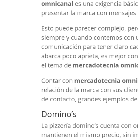
omnicanal
es una exigencia bási
presentar la marca con mensajes
Esto puede parecer complejo, per
siempre y cuando contemos con u
comunicación para tener claro ca
abarca poco aprieta, es mejor co
el tema de
mercadotecnia omni
Contar con
mercadotecnia omn
relación de la marca con sus clie
de contacto, grandes ejemplos de 
Domino’s
La pizzería domino’s cuenta con 
mantienen el mismo precio, sin imp