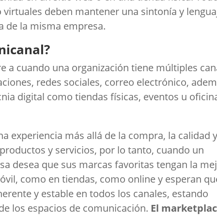
o virtuales deben mantener una sintonía y lengua
ata de la misma empresa.
nicanal?
ere a cuando una organización tiene múltiples can
ciones, redes sociales, correo electrónico, ade
ia digital como tiendas físicas, eventos u oficin
a experiencia más allá de la compra, la calidad 
productos y servicios, por lo tanto, cuando un
sa desea que sus marcas favoritas tengan la me
óvil, como en tiendas, como online y esperan qu
erente y estable en todos los canales, estando
 de los espacios de comunicación.
El marketpla