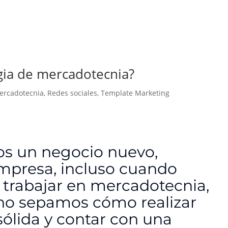
gia de mercadotecnia?
ercadotecnia
,
Redes sociales
,
Template Marketing
s un negocio nuevo,
presa, incluso cuando
rabajar en mercadotecnia,
no sepamos cómo realizar
sólida y contar con una