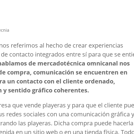
ecnia
nos referimos al hecho de crear experiencias
de contacto integrados entre sí para que se ent
hablamos de mercadotécnica omnicanal nos
 de compra, comunicación se encuentren en
ara un contacto con el cliente ordenado,
y sentido gráfico coherentes.
sa que vende playeras y para que el cliente pu
s redes sociales con una comunicación gráfica 
trando las playeras. Dicha compra puede hacerla
enida en un sitio web o en una tienda física. Tod