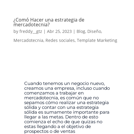
¿Comó Hacer una estrategia de
mercadotecnia?
by
freddy__gtz
|
Abr 25, 2023
|
Blog
,
Diseño
,
Mercadotecnia
,
Redes sociales
,
Template Marketing
Cuando tenemos un negocio nuevo,
creamos una empresa, incluso cuando
comenzamos a trabajar en
mercadotecnia, es común que no
sepamos cómo realizar una estrategia
sólida y contar con una estrategia
sólida es sumamente importante para
llegar a las metas.
Dentro de esto
comienza el echo de que quizas no
estas llegando a el objetivo de
prospectos o de ventas