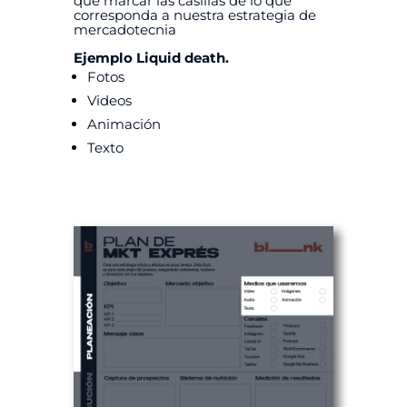
que marcar las casillas de lo que
corresponda a nuestra estrategia de
mercadotecnia
Ejemplo Liquid death.
Fotos
Videos
Animación
Texto