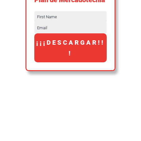
¡¡¡DESCARGAR!!
!