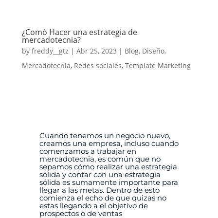
¿Comó Hacer una estrategia de
mercadotecnia?
by
freddy__gtz
|
Abr 25, 2023
|
Blog
,
Diseño
,
Mercadotecnia
,
Redes sociales
,
Template Marketing
Cuando tenemos un negocio nuevo,
creamos una empresa, incluso cuando
comenzamos a trabajar en
mercadotecnia, es común que no
sepamos cómo realizar una estrategia
sólida y contar con una estrategia
sólida es sumamente importante para
llegar a las metas.
Dentro de esto
comienza el echo de que quizas no
estas llegando a el objetivo de
prospectos o de ventas