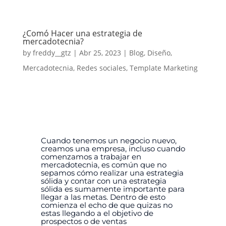
¿Comó Hacer una estrategia de
mercadotecnia?
by
freddy__gtz
|
Abr 25, 2023
|
Blog
,
Diseño
,
Mercadotecnia
,
Redes sociales
,
Template Marketing
Cuando tenemos un negocio nuevo,
creamos una empresa, incluso cuando
comenzamos a trabajar en
mercadotecnia, es común que no
sepamos cómo realizar una estrategia
sólida y contar con una estrategia
sólida es sumamente importante para
llegar a las metas.
Dentro de esto
comienza el echo de que quizas no
estas llegando a el objetivo de
prospectos o de ventas