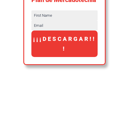
¡¡¡DESCARGAR!!
!