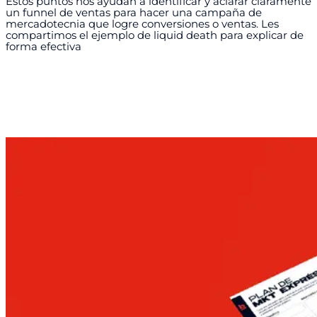
Estos puntos nos ayudan a identificar y aclarar claramente
un funnel de ventas para hacer una campaña de
mercadotecnia que logre conversiones o ventas. Les
compartimos el ejemplo de liquid death para explicar de
forma efectiva