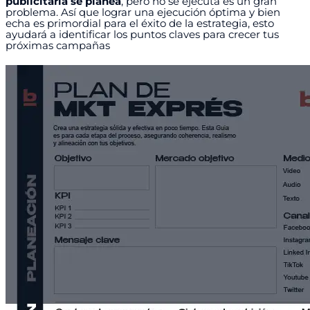
publicitaria se planea
, pero no se ejecuta es un gran
problema. Así que lograr una ejecución óptima y bien
echa es primordial para el éxito de la estrategia, esto
ayudará a identificar los puntos claves para crecer tus
próximas campañas