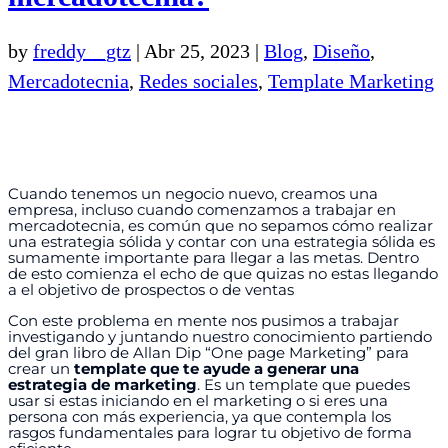
by
freddy__gtz
|
Abr 25, 2023
|
Blog
,
Diseño
,
Mercadotecnia
,
Redes sociales
,
Template Marketing
Cuando tenemos un negocio nuevo, creamos una
empresa, incluso cuando comenzamos a trabajar en
mercadotecnia, es común que no sepamos cómo realizar
una estrategia sólida y contar con una estrategia sólida es
sumamente importante para llegar a las metas.
Dentro
de esto comienza el echo de que quizas no estas llegando
a el objetivo de prospectos o de ventas
Con este problema en mente nos pusimos a trabajar
investigando y juntando nuestro conocimiento partiendo
del gran libro de Allan Dip “One page Marketing” para
crear un
template que te ayude a generar una
estrategia de marketing
. Es un template que puedes
usar si estas iniciando en el marketing o si eres una
persona con más experiencia, ya que contempla los
rasgos fundamentales para lograr tu objetivo de forma