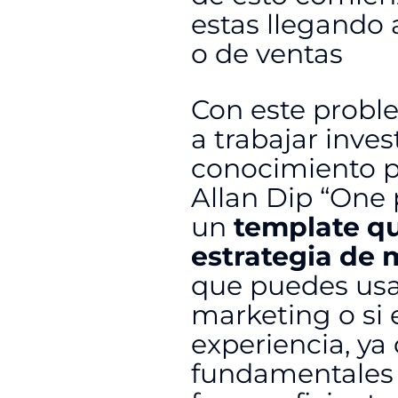
estas llegando 
o de ventas
Con este prob
a trabajar inve
conocimiento pa
Allan Dip “One
un
template qu
estrategia de 
que puedes usar
marketing o si
experiencia, ya
fundamentales p