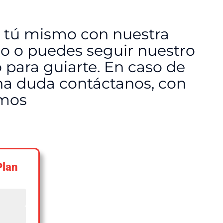
 tú mismo con nuestra
so o puedes seguir nuestro
 para guiarte. En caso de
na duda contáctanos, con
amos
Plan