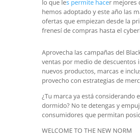
lo que le
s permite hace
r mejores
hemos adoptado y este año las mar
ofertas que empiezan desde la pr
frenesí de compras hasta el cyber
Aprovecha las campañas del Black
ventas por medio de descuentos i
nuevos productos, marcas e inclus
provecho con estrategias de mer
¿Tu marca ya está considerando e
dormido? No te detengas y empuja
consumidores que permitan posici
WELCOME TO THE NEW NORM