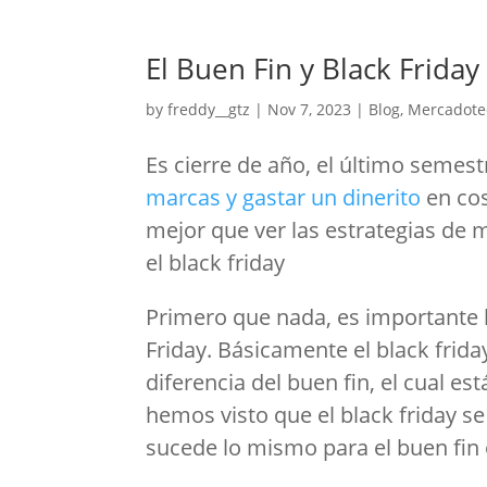
El Buen Fin y Black Frida
by
freddy__gtz
|
Nov 7, 2023
|
Blog
,
Mercadote
Es cierre de año, el último semest
marcas y gastar un dinerito
en co
mejor que ver las estrategias de 
el black friday
Primero que nada, es importante ha
Friday. Básicamente el black frid
diferencia del buen fin, el cual 
hemos visto que el black friday 
sucede lo mismo para el buen fin