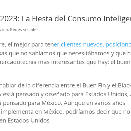
y 2023: La Fiesta del Consumo Intelig
cnia
,
Redes sociales
re, el mejor para ten
er clientes nuevos, posicion
sas que no sabíamos que necesitábamos y que 
mercadotecnia más interesantes que hay: el buen 
blar de la diferencia entre el Buen Fin y el Blac
ay está pensado y diseñado para Estados Unidos, 
está pensado para México. Aunque en varios años
se implementa en México, podríamos decir que no
 en Estados Unidos