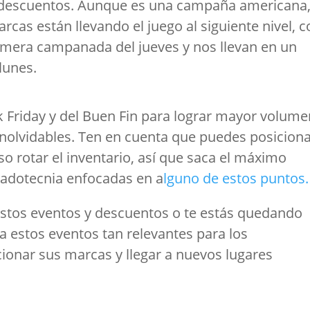
 descuentos. Aunque es una campaña americana,
cas están llevando el juego al siguiente nivel, c
imera campanada del jueves y nos llevan en un
lunes.
 Friday y del Buen Fin para lograr mayor volume
nolvidables. Ten en cuenta que puedes posicion
o rotar el inventario, así que saca el máximo
cadotecnia enfocadas en a
lguno de estos puntos
stos eventos y descuentos o te estás quedando
 estos eventos tan relevantes para los
onar sus marcas y llegar a nuevos lugares