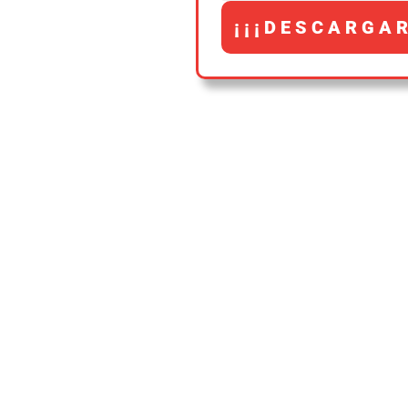
¡¡¡DESCARGAR