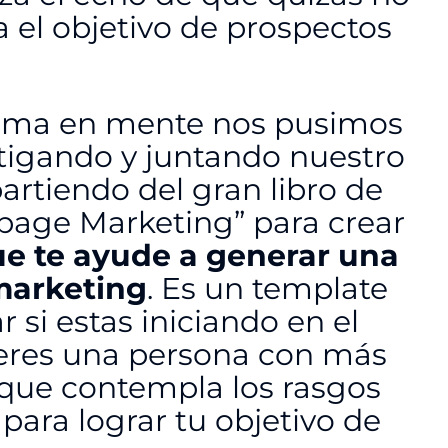
a el objetivo de prospectos
lema en mente nos pusimos
stigando y juntando nuestro
rtiendo del gran libro de
 page Marketing” para crear
e te ayude a generar una
marketing
. Es un template
 si estas iniciando en el
 eres una persona con más
 que contempla los rasgos
ara lograr tu objetivo de