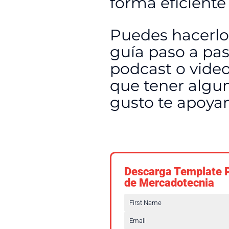
forma eficiente
Puedes hacerlo
guía paso a pa
podcast o video
que tener algu
gusto te apoy
Descarga Template 
de Mercadotecnia