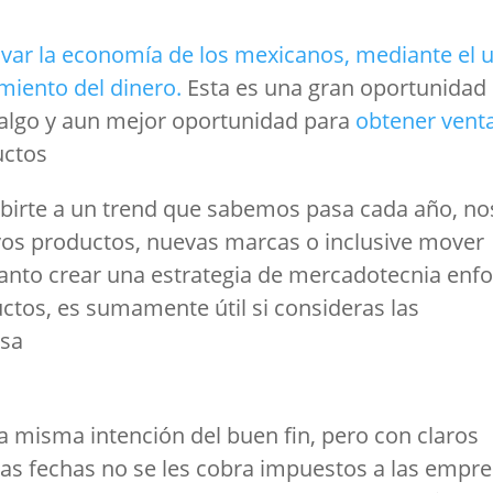
ivar la economía de los mexicanos, mediante el 
iento del dinero.
Esta es una gran oportunidad
 algo y aun mejor oportunidad para
obtener vent
uctos
birte a un trend que sabemos pasa cada año, no
os productos, nuevas marcas o inclusive mover
 tanto crear una estrategia de mercadotecnia enf
uctos, es sumamente útil si consideras las
esa
 la misma intención del buen fin, pero con claros
sas fechas no se les cobra impuestos a las empre