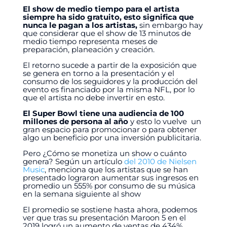
El show de medio tiempo para el artista
siempre ha sido gratuito, esto significa que
nunca le pagan a los artistas,
sin embargo hay
que considerar que el show de 13 minutos de
medio tiempo representa meses de
preparación, planeación y creación.
El retorno sucede a partir de la exposición que
se genera en torno a la presentación y el
consumo de los seguidores y la producción del
evento es financiado por la misma NFL, por lo
que el artista no debe invertir en esto.
El Super Bowl tiene una audiencia de 100
millones de persona al año
y esto lo vuelve un
gran espacio para promocionar o para obtener
algo un beneficio por una inversión publicitaria.
Pero ¿Cómo se monetiza un show o cuánto
genera? Según un artículo
del 2010 de Nielsen
Music
, menciona que los artistas que se han
presentado lograron aumentar sus ingresos en
promedio un 555% por consumo de su música
en la semana siguiente al show
El promedio se sostiene hasta ahora, podemos
ver que tras su presentación Maroon 5 en el
2019 logró un aumento de ventas de 434%,