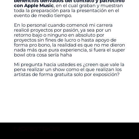
beneficios derivados del contrato y patrocinio
con Apple Music
, en el cual graban y muestran
toda la preparación para la presentación en el
evento de medio tiempo.
En lo personal cuando comencé mi carrera
realicé proyectos por pasión, ya sea por un
retorno bajo o ninguno en absoluto por
proyectos sin fines de lucro o hasta apoyo de
forma pro bono, la realidad es que no me dieron
nada más que pura experiencia, si fuera el super
bowl otra cosa sería haha
Mi pregunta hacia ustedes es ¿creen que vale la
pena realizar un show como el que realizan los
artistas de forma gratuita solo por exposición?
NOSOTROS