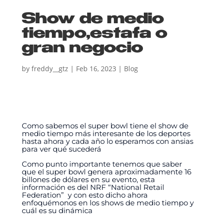
Show de medio
tiempo,estafa o
gran negocio
by
freddy__gtz
|
Feb 16, 2023
|
Blog
Como sabemos el super bowl tiene el show de
medio tiempo más interesante de los deportes
hasta ahora y cada año lo esperamos con ansias
para ver qué sucederá
Como punto importante tenemos que saber
que el super bowl genera aproximadamente 16
billones de dólares en su evento, esta
información es del NRF “National Retail
Federation” y con esto dicho ahora
enfoquémonos en los shows de medio tiempo y
cuál es su dinámica