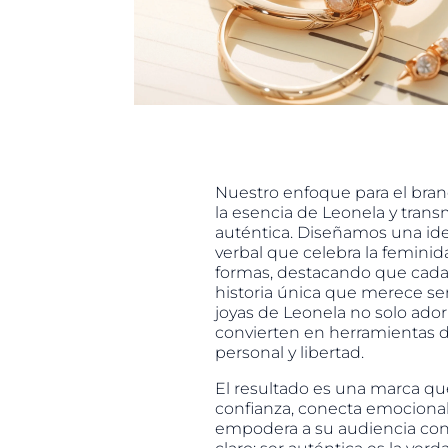
Nuestro enfoque para el bran
la esencia de Leonela y trans
auténtica. Diseñamos una ide
verbal que celebra la feminid
formas, destacando que cada
historia única que merece ser 
joyas de Leonela no solo ador
convierten en herramientas 
personal y libertad.
El resultado es una marca que
confianza, conecta emociona
empodera a su audiencia co