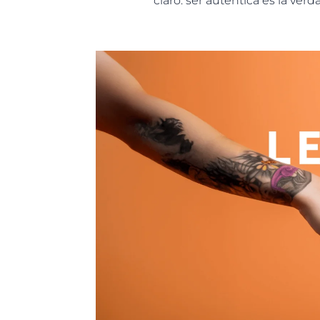
claro: ser auténtica es la verd