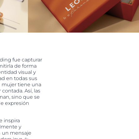
ding fue capturar
mitirla de forma
ntidad visual y
ad en todas sus
 mujer tiene una
contada. Así, las
nan, sino que se
de expresión
 inspira
lmente y
n un mensaje