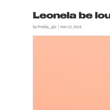
Leonela be lo
by
freddy__gtz
|
Nov 22, 2024