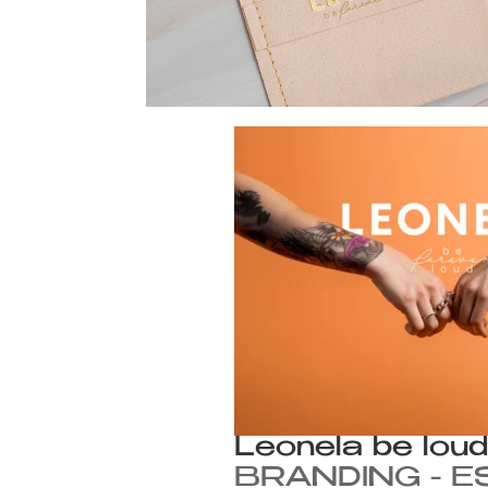
Leonela be lou
BRANDING - E