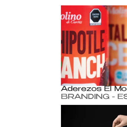
Aderezos El Mo
BRANDING - E