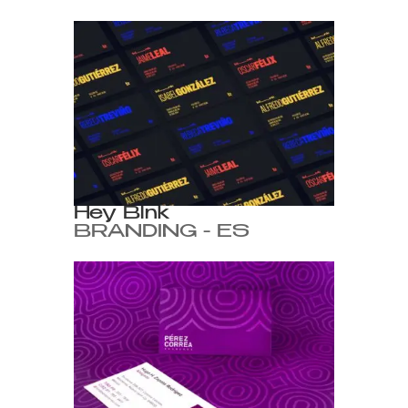
Hey Blnk
BRANDING - ES