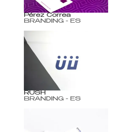
Pérez Correa
BRANDING - ES
RUSH
BRANDING - ES