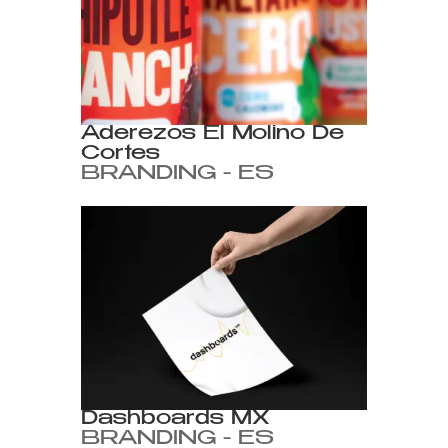
Aderezos El Molino De
Cortes
BRANDING - ES
Dashboards MX
BRANDING - ES