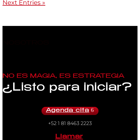
Next Entries »
NOSOTROS
NO ES MAGIA, ES ESTRATEGIA
¿Listo para iniciar?
Agenda cita
+52 1 81 8463 2223
Llamar