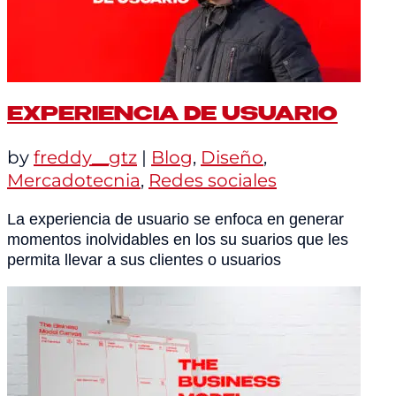
EXPERIENCIA DE USUARIO
by
freddy__gtz
|
Blog
,
Diseño
,
Mercadotecnia
,
Redes sociales
La experiencia de usuario se enfoca en generar
momentos inolvidables en los su suarios que les
permita llevar a sus clientes o usuarios