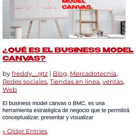
¿QUÉ ES EL BUSINESS MODEL
CANVAS?
by
freddy__gtz
|
Blog
,
Mercadotecnia
,
Redes sociales
,
Tiendas en linea
,
ventas
,
Web
El business model canvas o BMC, es una
herramienta estratégica de negocio que te permitirá
conceptualizar, presentar y visualizar
« Older Entries